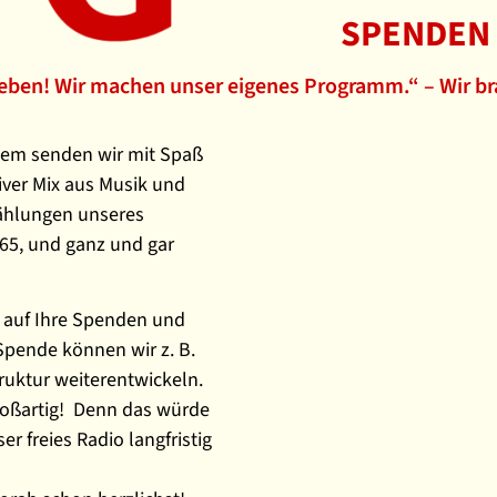
SPENDEN
Leben! Wir machen unser eigenes Programm.“ – Wir br
tdem senden wir mit Spaß
iver Mix aus Musik und
zählungen unseres
65, und ganz und gar
o auf Ihre Spenden und
Spende können wir z. B.
uktur weiterentwickeln.
roßartig! Denn das würde
 freies Radio langfristig