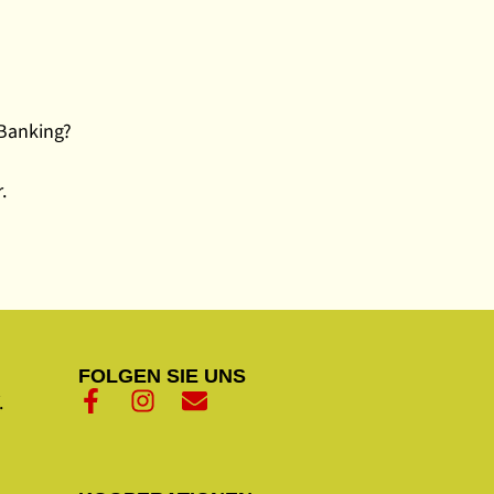
-Banking?
.
FOLGEN SIE UNS
.