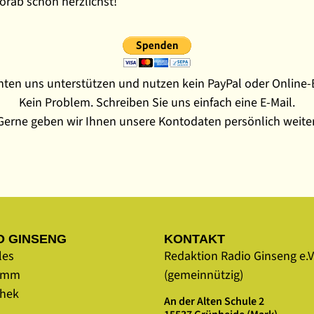
rab schon herzlichst!
ten uns unterstützen und nutzen kein PayPal oder Online
Kein Problem. Schreiben Sie uns einfach eine E-Mail.
Gerne geben wir Ihnen unsere Kontodaten persönlich weiter
O GINSENG
KONTAKT
les
Redaktion Radio Ginseng e.V
amm
(gemeinnützig)
thek
An der Alten Schule 2