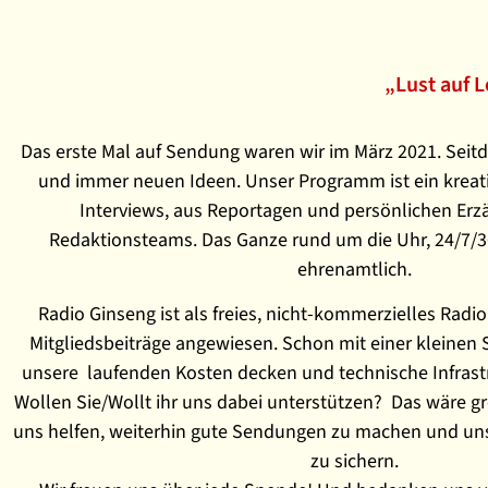
„Lust auf 
Das erste Mal auf Sendung waren wir im März 2021. Sei
und immer neuen Ideen. Unser Programm ist ein kreat
Interviews, aus Reportagen und persönlichen Er
Redaktionsteams. Das Ganze rund um die Uhr, 24/7/3
ehrenamtlich.
Radio Ginseng ist als freies, nicht-kommerzielles Radi
Mitgliedsbeiträge angewiesen. Schon mit einer kleinen 
unsere laufenden Kosten decken und technische Infrastr
Wollen Sie/Wollt ihr uns dabei unterstützen? Das wäre g
uns helfen, weiterhin gute Sendungen zu machen und unser
zu sichern.