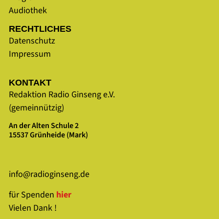
Audiothek
RECHTLICHES
Datenschutz
Impressum
KONTAKT
Redaktion Radio Ginseng e.V.
(gemeinnützig)
An der Alten Schule 2
15537 Grünheide (Mark)
info@radioginseng.de
für Spenden
hier
Vielen Dank !