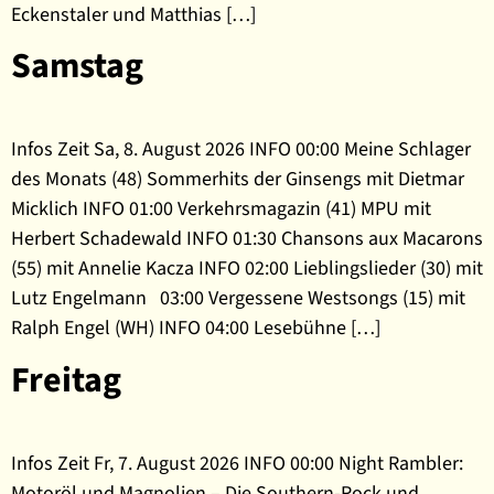
Eckenstaler und Matthias […]
Samstag
Infos Zeit Sa, 8. August 2026 INFO 00:00 Meine Schlager
des Monats (48) Sommerhits der Ginsengs mit Dietmar
Micklich INFO 01:00 Verkehrsmagazin (41) MPU mit
Herbert Schadewald INFO 01:30 Chansons aux Macarons
(55) mit Annelie Kacza INFO 02:00 Lieblingslieder (30) mit
Lutz Engelmann 03:00 Vergessene Westsongs (15) mit
Ralph Engel (WH) INFO 04:00 Lesebühne […]
Freitag
Infos Zeit Fr, 7. August 2026 INFO 00:00 Night Rambler:
Motoröl und Magnolien – Die Southern-Rock und