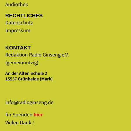
Audiothek
RECHTLICHES
Datenschutz
Impressum
KONTAKT
Redaktion Radio Ginseng e.V.
(gemeinnützig)
An der Alten Schule 2
15537 Grünheide (Mark)
info@radioginseng.de
für Spenden
hier
Vielen Dank !