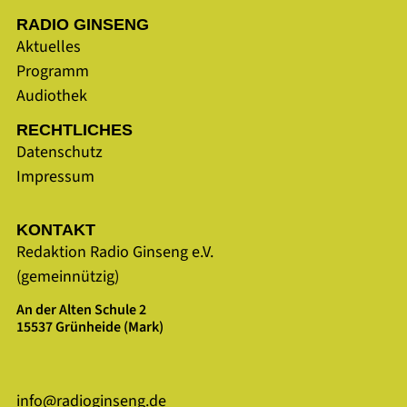
RADIO GINSENG
Aktuelles
Programm
Audiothek
RECHTLICHES
Datenschutz
Impressum
KONTAKT
Redaktion Radio Ginseng e.V.
(gemeinnützig)
An der Alten Schule 2
15537 Grünheide (Mark)
info@radioginseng.de